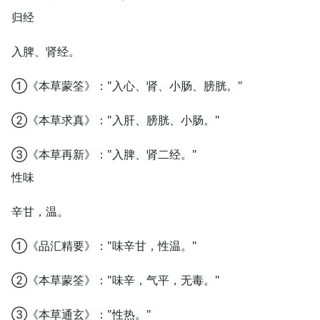
归经
入脾、肾经。
①《本草蒙筌》："入心、肾、小肠、膀胱。"
②《本草求真》："入肝、膀胱、小肠。"
③《本草再新》："入脾、肾二经。"
性味
辛甘，温。
①《品汇精要》："味辛甘，性温。"
②《本草蒙筌》："味辛，气平，无毒。"
③《本草通玄》："性热。"