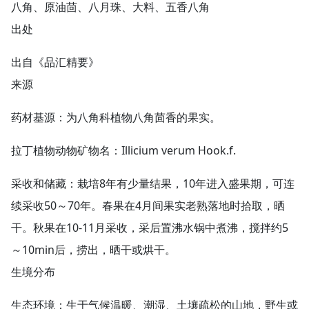
八角、原油茴、八月珠、大料、五香八角
出处
出自《品汇精要》
来源
药材基源：为八角科植物八角茴香的果实。
拉丁植物动物矿物名：Illicium verum Hook.f.
采收和储藏：栽培8年有少量结果，10年进入盛果期，可连
续采收50～70年。春果在4月间果实老熟落地时拾取，晒
干。秋果在10-11月采收，采后置沸水锅中煮沸，搅拌约5
～10min后，捞出，晒干或烘干。
生境分布
生态环境：生于气候温暖、潮湿、土壤疏松的山地，野生或