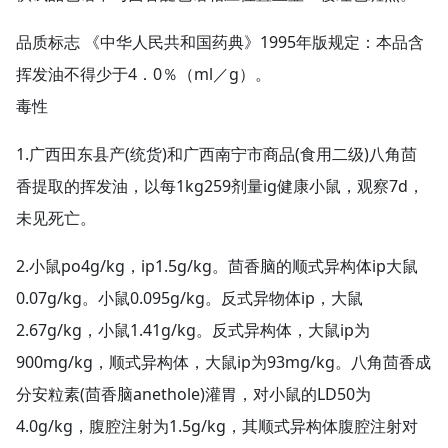
品质标志 《中华人民共和国药典》1995年版规定：本品含
挥发油不得少于4．0％（ml／g）。
毒性
1.广西田东县产(统货)和广西南宁市商品(食用二级)八角茴
香提取的挥发油，以每1kg259剂量ig健康小鼠，观察7d，
未见死亡。
2.小鼠po4g/kg，ip1.5g/kg。茴香脑的顺式异构体ip大鼠
0.07g/kg。小鼠0.095g/kg。反式异物体ip，大鼠
2.67g/kg，小鼠1.41g/kg。反式异构体，大鼠ip为
900mg/kg，顺式异构体，大鼠ip为93mg/kg。八角茴香成
分安粒素(茴香脑anethole)灌胃，对小鼠的LD50为
4.0g/kg，腹腔注射为1.5g/kg，其顺式异构体腹腔注射对