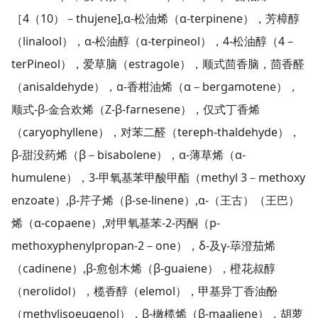
［4（10）－thujene],α-松油烯（α-terpinene），芳樟醇
（linalool），α-松油醇（α-terpineol），4-松油醇（4－
terPineol），爱草脑（estragole），顺式茴香脑，茴香醛
（anisaldehyde），α-香柑油烯（α－bergamotene），
顺式-β-金合欢烯（Z-β-farnesene），仅式丁香烯
（caryophyllene），对苯二醛（tereph-thaldehyde），
β-甜没药烯（β－bisabolene），α-薄草烯（α-
humulene），3-甲氧基苯甲酸甲酯（methyl 3－methoxy
enzoate）,β-芹子烯（β-se-linene）,α-（王古）（王巴）
烯（α-copaene）,对甲氧基苯-2-丙酮（p-
methoxyphenylpropan-2－one），δ-及γ-荜澄茄烯
（cadinene）,β-愈创木烯（β-guaiene），橙花叔醇
（nerolidol），榄香醇（elemol），甲基异丁香油酚
（methylisoeugenol），β-橄榄烯（β-maaliene），胡萝