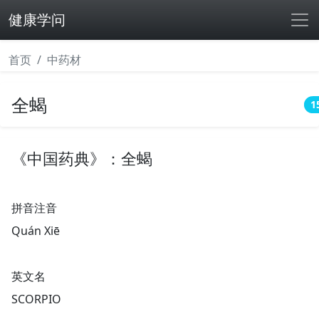
健康学问
首页
中药材
全蝎
1
《中国药典》：全蝎
拼音注音
Quán Xiē
英文名
SCORPIO