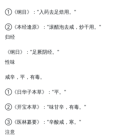
①《纲目》："入药去足焙用。"
②《本经逢原》："滚醋泡去咸，炒干用。"
归经
《纲日》："足厥阴经。"
性味
咸辛，平，有毒。
①《日华子本草》："平。"
②《开宝本草》："味甘辛，有毒。"
③《医林纂要》："辛酸咸，寒。"
注意