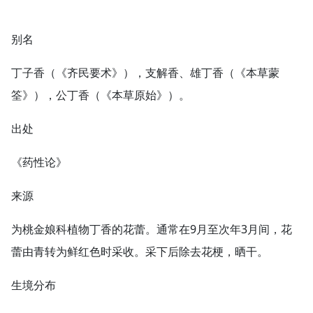
别名
丁子香（《齐民要术》），支解香、雄丁香（《本草蒙
筌》），公丁香（《本草原始》）。
出处
《药性论》
来源
为桃金娘科植物丁香的花蕾。通常在9月至次年3月间，花
蕾由青转为鲜红色时采收。采下后除去花梗，晒干。
生境分布