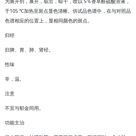
为展开剂，展开，取出，晾干，喷以 5％香草醛硫酸溶液，
于105 ℃加热至斑点显色清晰。供试品色谱中，在与对照品
色谱相应的位置上，显相同颜色的斑点。
归经
归脾、胃、肺、肾经。
性味
辛，温。
注意
不宜与郁金同用。
功能主治