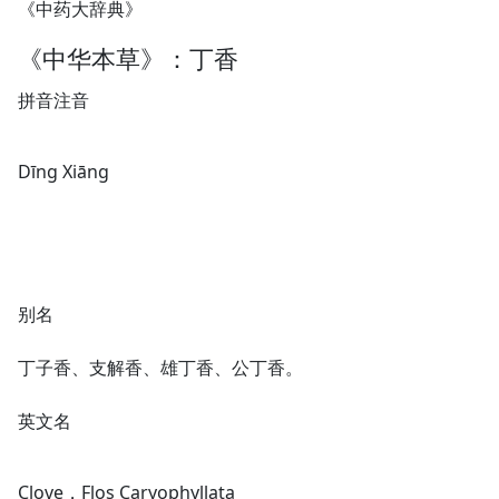
《中药大辞典》
《中华本草》：丁香
拼音注音
Dīnɡ Xiānɡ
别名
丁子香、支解香、雄丁香、公丁香。
英文名
Clove，Flos Caryophyllata