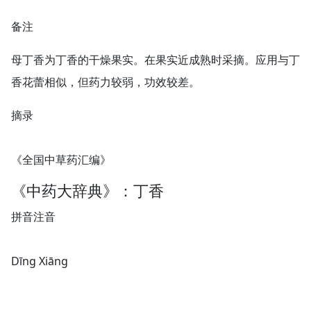
备注
母丁香为丁香的干燥果实。在果实近成熟时采摘。应用与丁
香花蕾相似，但药力较弱，功效较差。
摘录
《全国中草药汇编》
《中药大辞典》：丁香
拼音注音
Dīnɡ Xiānɡ